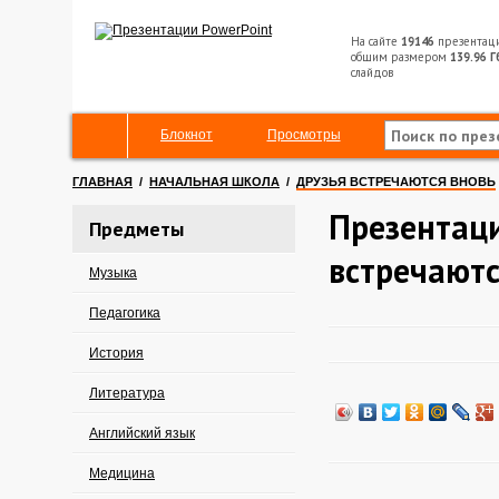
На сайте
19146
презентац
общим размером
139.96 Г
слайдов
Блокнот
Просмотры
ГЛАВНАЯ
/
НАЧАЛЬНАЯ ШКОЛА
/
ДРУЗЬЯ ВСТРЕЧАЮТСЯ ВНОВЬ
Презентаци
Предметы
встречаютс
Музыка
Педагогика
История
Литература
Английский язык
Медицина