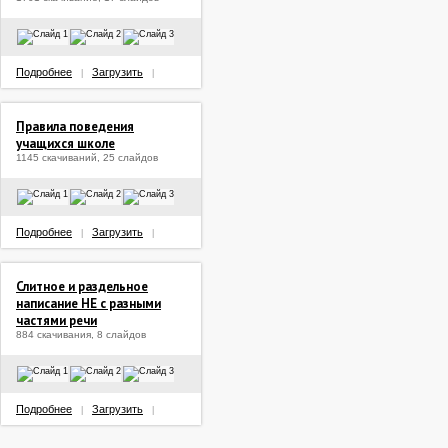
Подробнее
Загрузить
|
|
Правила поведения
учащихся школе
1145 скачиваний, 25 слайдов
Подробнее
Загрузить
|
|
Слитное и раздельное
написание НЕ с разными
частями речи
884 скачивания, 8 слайдов
Подробнее
Загрузить
|
|