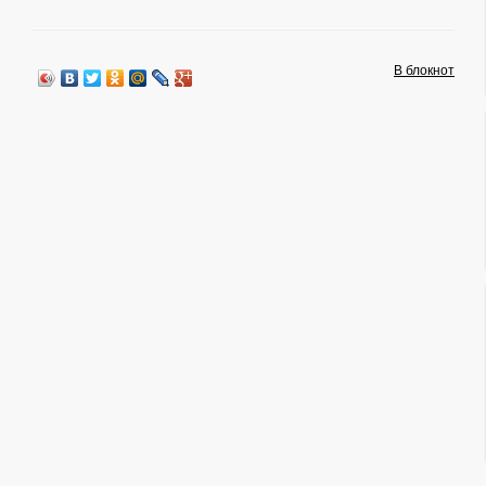
В блокнот