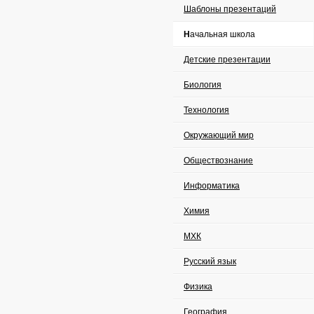
Шаблоны презентаций
Начальная школа
Детские презентации
Биология
Технология
Окружающий мир
Обществознание
Информатика
Химия
МХК
Русский язык
Физика
География