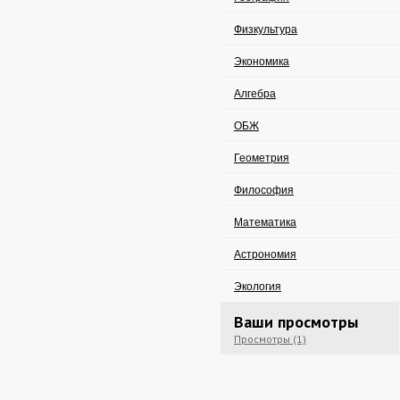
Физкультура
Экономика
Алгебра
ОБЖ
Геометрия
Философия
Математика
Астрономия
Экология
Ваши просмотры
Просмотры (1)