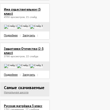
Имя существительное (3
класс)
4550 просмотров, 21 слайд
Подробнее
Загрузить
|
|
Защитники Отечества (2-3
класс)
3766 просмотров, 22 слайда
Подробнее
Загрузить
|
|
Самые скачиваемые
Начальная школа
Русская матрёшка 3 класс
1701 скачивание, 17 слайдов