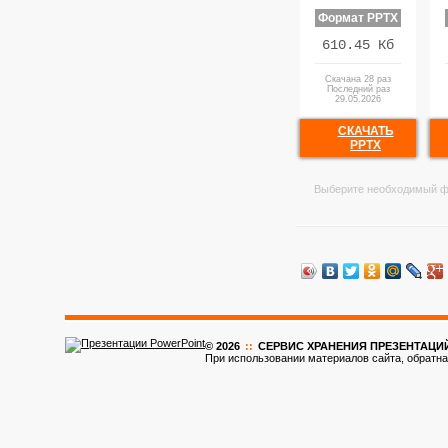
Формат PPTX
610.45 Кб
Скачана 28 раз
Последний раз
29.05.2026
СКАЧАТЬ
PPTX
Выберите необходимый ф
© 2026
::
CЕРВИС ХРАНЕНИЯ ПРЕЗЕНТАЦИ
При использовании материалов сайта, обратна