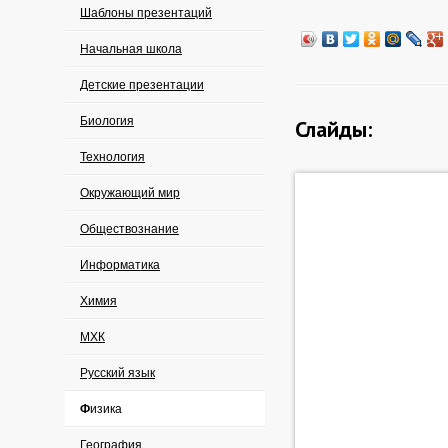
Шаблоны презентаций
Начальная школа
Детские презентации
Биология
Слайды:
Технология
Окружающий мир
Обществознание
Информатика
Химия
МХК
Русский язык
Физика
География