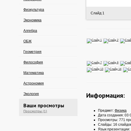
Физкультура
Слайд 1
Экономика
Алгебра
ОБЖ
Геометрия
Философия
Математика
Астрономия
Информация:
Экология
Ваши просмотры
Предмет:
Физика
Просмотры (1)
Дата создания: 03 
Просмотры: 771 пр
Слайды: 16 слайдо
Язык презентации: