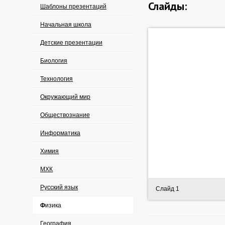
Слайды:
Шаблоны презентаций
Начальная школа
Детские презентации
Биология
Технология
Окружающий мир
Обществознание
Информатика
Химия
МХК
Русский язык
Слайд 1
Физика
География