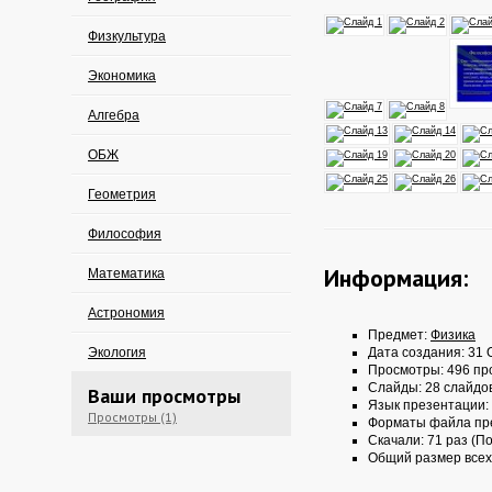
Физкультура
Экономика
Алгебра
ОБЖ
Геометрия
Философия
Информация:
Математика
Астрономия
Предмет:
Физика
Экология
Дата создания: 31 О
Просмотры: 496 пр
Слайды: 28 слайдо
Ваши просмотры
Язык презентации:
Просмотры (1)
Форматы файла пр
Скачали: 71 раз (По
Общий размер всех