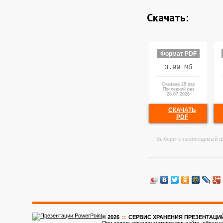
Скачать:
Формат PDF
3.99 Мб
Скачана 26 раз
Последний раз
28.07.2026
СКАЧАТЬ
PDF
Выберите необходимый ф
© 2026
::
CЕРВИС ХРАНЕНИЯ ПРЕЗЕНТАЦИ