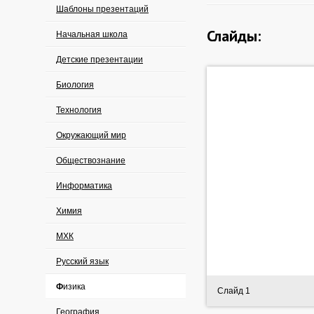
Шаблоны презентаций
Слайды:
Начальная школа
Детские презентации
Биология
Технология
Окружающий мир
Обществознание
Информатика
Химия
МХК
Русский язык
Физика
Слайд 1
География