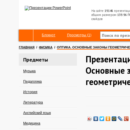
На сайте
19146
презентац
общим размером
139.96 Г
слайдов
Блокнот
Просмотры (1)
ГЛАВНАЯ
/
ФИЗИКА
/
ОПТИКА. ОСНОВНЫЕ ЗАКОНЫ ГЕОМЕТРИЧ
Презентаци
Предметы
Основные 
Музыка
геометрич
Педагогика
История
Литература
Английский язык
Медицина