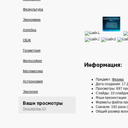
Физкультура
Экономика
Алгебра
ОБЖ
Геометрия
Философия
Информация:
Математика
Предмет:
Физика
Астрономия
Дата создания: 17 Д
Просмотры: 697 пр
Экология
Слайды: 10 слайдо
Язык презентации:
Ваши просмотры
Форматы файла пр
Скачали: 192 раза (
Просмотры (1)
Общий размер всех