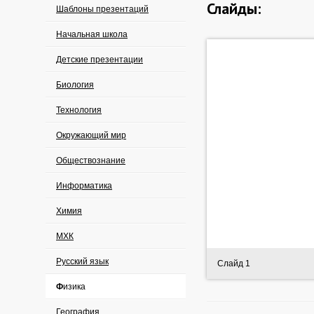
Слайды:
Шаблоны презентаций
Начальная школа
Детские презентации
Биология
Технология
Окружающий мир
Обществознание
Информатика
Химия
МХК
Русский язык
Слайд 1
Физика
География