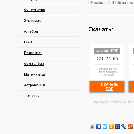
Вводиться
Изобретатель
Физкультура
Экономика
Скачать:
Алгебра
ОБЖ
Формат PDF
Геометрия
221.33 Кб
Философия
Скачана 15 раз
Последний раз
Математика
28.07.2026
СКАЧАТЬ
Астрономия
PDF
Экология
Выберите необходимый ф