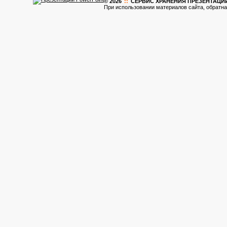
© 2026
::
CЕРВИС ХРАНЕНИЯ ПРЕЗЕНТАЦИ
При использовании материалов сайта, обратна