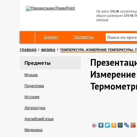
На сайте
19146
презентац
общим размером
139.96 Г
слайдов
Блокнот
Просмотры
ГЛАВНАЯ
/
ФИЗИКА
/
ТЕМПЕРАТУРА. ИЗМЕРЕНИЕ ТЕМПЕРАТУРЫ.
Презентаци
Предметы
Измерение
Музыка
Термометр
Педагогика
История
Литература
Английский язык
Медицина