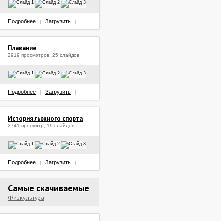
Подробнее
Загрузить
|
|
Плавание
2919 просмотров, 25 слайдов
Подробнее
Загрузить
|
|
История лыжного спорта
2741 просмотр, 19 слайдов
Подробнее
Загрузить
|
|
Самые скачиваемые
Физкультура