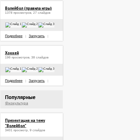
Волейбол (правила игры)
1378 просмотров, 27 слайдов
Подробнее
Загрузить
|
|
Хоккей
196 просмотров, 38 слайдов
Подробнее
Загрузить
|
|
Популярные
Физкультура
Презентация на тему
"Волейбол"
3401 просмотр, 9 слайдов