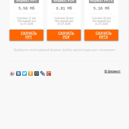
Формат PPT
Формат PDF
Формат PPTX
5.58 Мб
3.81 Мб
5.18 Мб
Скачана 17 раз
Скачана 18 раз
Скачана 16 раз
Последний раз
Последний раз
Последний раз
11.07.2026
23.07.2026
11.07.2026
СКАЧАТЬ
СКАЧАТЬ
СКАЧАТЬ
PPT
PDF
PPTX
Выберите необходимый формат файла презентации для скачивания
В блокнот