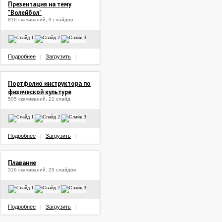
Презентация на тему
"Волейбол"
816 скачиваний, 9 слайдов
Подробнее
Загрузить
|
|
Портфолио инструктора по
физической культуре
505 скачиваний, 21 слайд
Подробнее
Загрузить
|
|
Плавание
316 скачиваний, 25 слайдов
Подробнее
Загрузить
|
|