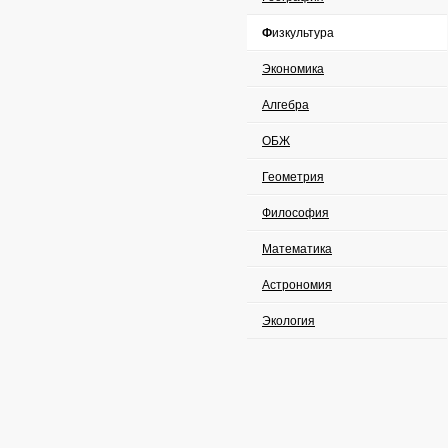
Физкультура
Экономика
Алгебра
ОБЖ
Геометрия
Философия
Математика
Астрономия
Экология