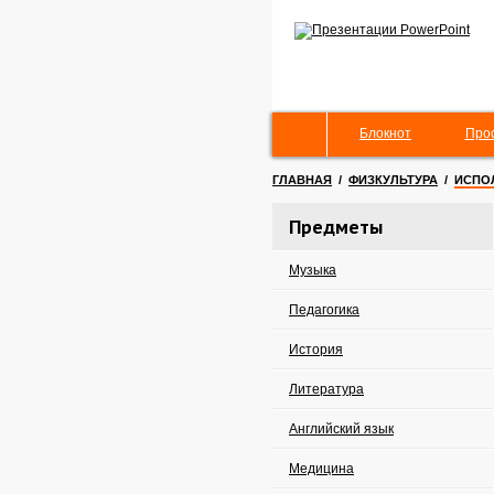
Блокнот
Про
ГЛАВНАЯ
/
ФИЗКУЛЬТУРА
/
ИСПО
Предметы
Музыка
Педагогика
История
Литература
Английский язык
Медицина