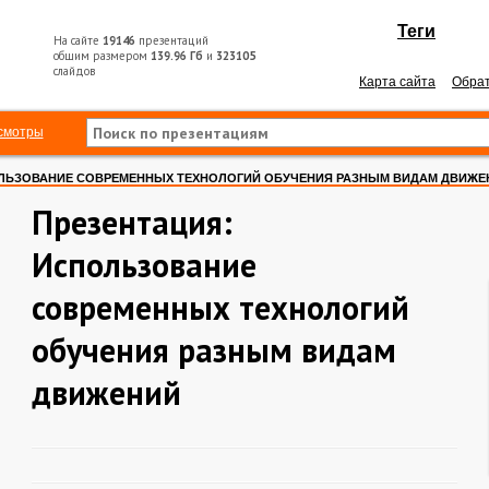
Теги
На сайте
19146
презентаций
общим размером
139.96 Гб
и
323105
слайдов
Карта сайта
Обрат
смотры
ЛЬЗОВАНИЕ СОВРЕМЕННЫХ ТЕХНОЛОГИЙ ОБУЧЕНИЯ РАЗНЫМ ВИДАМ ДВИЖЕ
Презентация:
Использование
современных технологий
обучения разным видам
движений