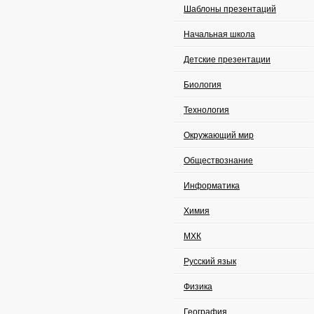
Шаблоны презентаций
Начальная школа
Детские презентации
Биология
Технология
Окружающий мир
Обществознание
Информатика
Химия
МХК
Русский язык
Физика
География