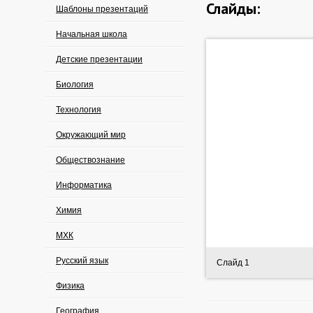
Слайды:
Шаблоны презентаций
Начальная школа
Детские презентации
Биология
Технология
Окружающий мир
Обществознание
Информатика
Химия
МХК
Русский язык
Слайд 1
Физика
География