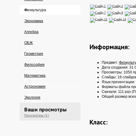
Физкультура
Экономика
Алгебра
ОБЖ
Информация:
Геометрия
Предмет:
Физкульт
Философия
Дата создания: 31 О
Просмотры: 1050 п
Математика
Слайды: 16 слайдо
Язык презентации:
Астрономия
Форматы файла пр
Скачали: 111 раз (П
Общий размер всех
Экология
Ваши просмотры
Просмотры (1)
Класс: