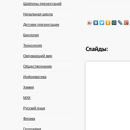
Шаблоны презентаций
Начальная школа
Детские презентации
Биология
Технология
Слайды:
Окружающий мир
Обществознание
Информатика
Химия
МХК
Русский язык
Физика
География