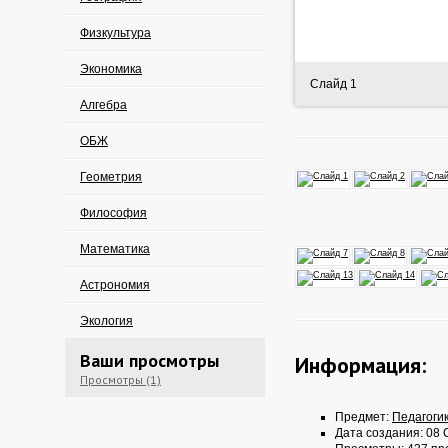
Физкультура
Экономика
Слайд 1
Алгебра
ОБЖ
Геометрия
Философия
Математика
Астрономия
Экология
Ваши просмотры
Информация:
Просмотры (1)
Предмет:
Педагоги
Дата создания: 08 