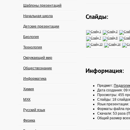
Шаблоны презентаций
Слайды:
Начальная школа
Детские презентации
Биология
Технология
Окружающий мир
Обществознание
Информация:
Информатика
Предмет:
Педагоги
Химия
Дата создания: 09 
Просмотры: 455 пр
МХК
Слайды: 18 слайдо
Язык презентации:
Форматы файла пр
Русский язык
Скачали: 53 раза (П
Общий размер всех
Физика