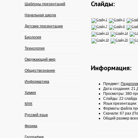
Слайды:
Шаблоны презентаций
Начальная школа
Детские презентации
Биология
Технология
Окружающий мир
Информация:
Обществознание
Информатика
Предмет:
Педагоги
Дата создания: 21 Д
Химия
Просмотры: 380 пр
Слайды: 22 слайда
Язык презентации:
МХК
Форматы файла пр
Скачали: 67 раз (По
Русский язык
Общий размер всех
Физика
География