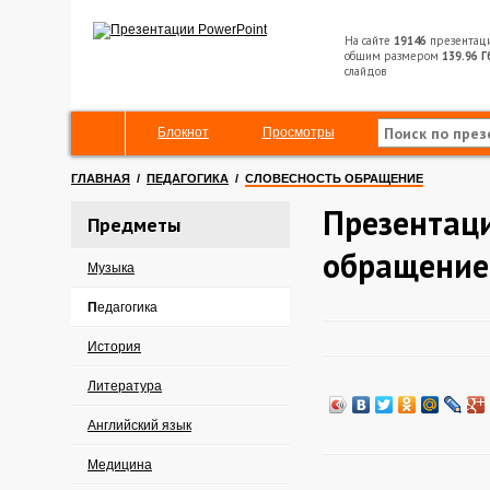
На сайте
19146
презентац
общим размером
139.96 Г
слайдов
Блокнот
Просмотры
ГЛАВНАЯ
/
ПЕДАГОГИКА
/
СЛОВЕСНОСТЬ ОБРАЩЕНИЕ
Презентаци
Предметы
обращение
Музыка
Педагогика
История
Литература
Английский язык
Медицина