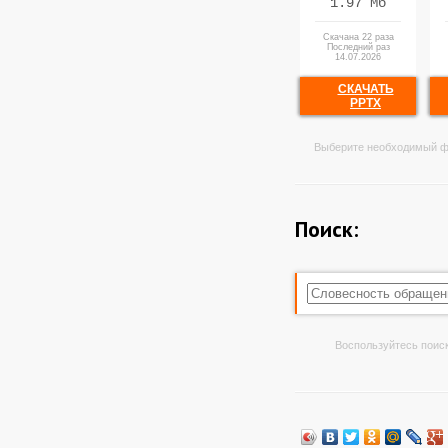
1.97 Мб
Скачана 22 раза
Последний раз
14.07.2026
СКАЧАТЬ
PPTX
Выберите необходимый ф
Поиск:
Воспользуйтесь поиск