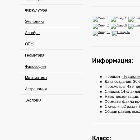
Физкультура
Экономика
Алгебра
ОБЖ
Геометрия
Информация:
Философия
Предмет:
Педагоги
Математика
Дата создания: 30 О
Просмотры: 439 пр
Астрономия
Слайды: 14 слайдо
Язык презентации:
Экология
Форматы файла пр
Скачали: 52 раза (П
Общий размер всех
Класс: