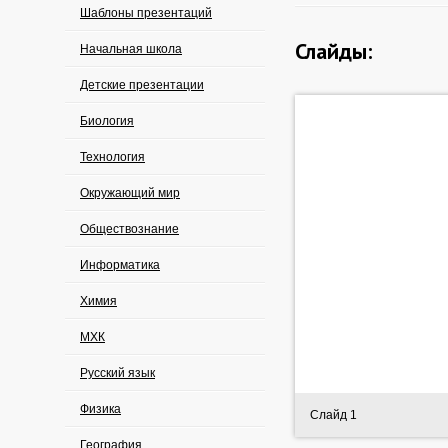
Шаблоны презентаций
Слайды:
Начальная школа
Детские презентации
Биология
Технология
Окружающий мир
Обществознание
Информатика
Химия
МХК
Русский язык
Физика
Слайд 1
География