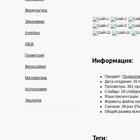
Физкультура
Экономика
Алгебра
ОБЖ
Геометрия
Информация:
Философия
Предмет:
Педагоги
Математика
Дата создания: 26 
Просмотры: 361 пр
Астрономия
Слайды: 18 слайдо
Язык презентации:
Экология
Форматы файла пр
Скачали: 39 раз (По
Общий размер всех
Теги: