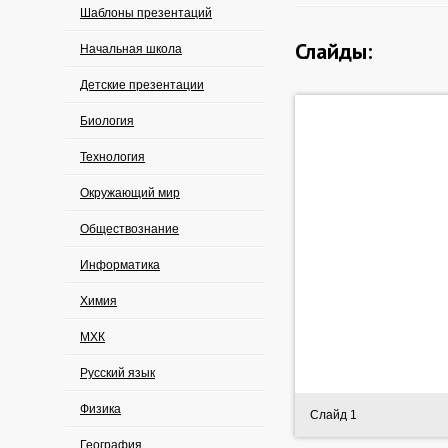
Шаблоны презентаций
Слайды:
Начальная школа
Детские презентации
Биология
Технология
Окружающий мир
Обществознание
Информатика
Химия
МХК
Русский язык
Физика
Слайд 1
География