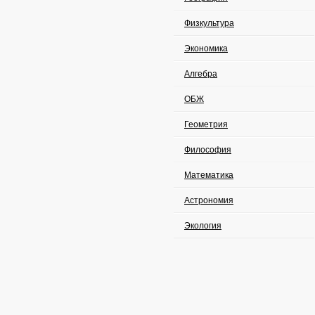
Физкультура
Экономика
Алгебра
ОБЖ
Геометрия
Философия
Математика
Астрономия
Экология