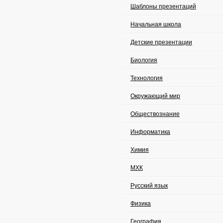
Шаблоны презентаций
Начальная школа
Детские презентации
Биология
Технология
Окружающий мир
Обществознание
Информатика
Химия
МХК
Русский язык
Физика
География