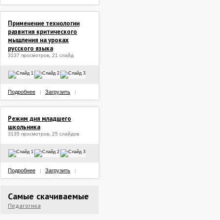
Применение технологии
развития критического
мышления на уроках
русского языка
3137 просмотров, 21 слайд
Подробнее
Загрузить
|
|
Режим дня младшего
школьника
3135 просмотров, 25 слайдов
Подробнее
Загрузить
|
|
Самые скачиваемые
Педагогика