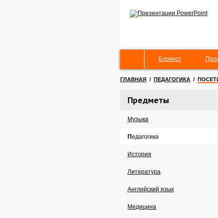
Блокнот
Про
ГЛАВНАЯ
/
ПЕДАГОГИКА
/
ПОСЕТ
Предметы
Музыка
Педагогика
История
Литература
Английский язык
Медицина