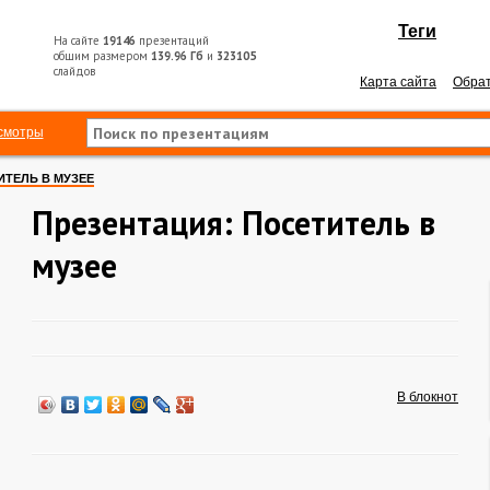
Теги
На сайте
19146
презентаций
общим размером
139.96 Гб
и
323105
слайдов
Карта сайта
Обрат
смотры
ИТЕЛЬ В МУЗЕЕ
Презентация: Посетитель в
музее
В блокнот