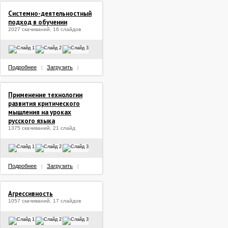
Системно-деятельностный
подход в обучении
2027 скачиваний, 16 слайдов
Подробнее
Загрузить
|
|
Применение технологии
развития критического
мышления на уроках
русского языка
1375 скачиваний, 21 слайд
Подробнее
Загрузить
|
|
Агрессивность
1057 скачиваний, 17 слайдов