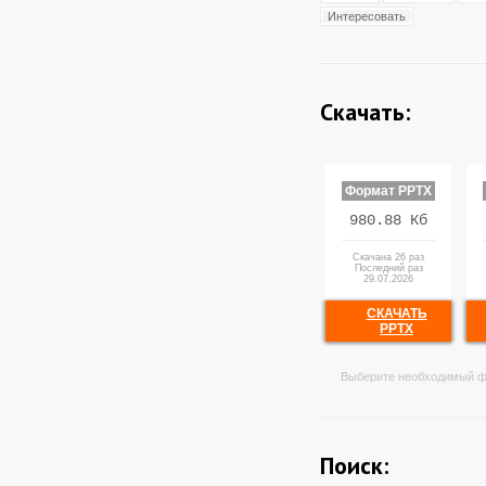
Интересовать
Скачать:
Формат PPTX
980.88 Кб
Скачана 26 раз
Последний раз
29.07.2026
СКАЧАТЬ
PPTX
Выберите необходимый ф
Поиск: