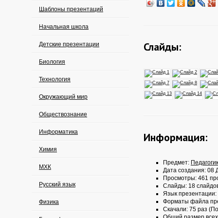
Шаблоны презентаций
Начальная школа
Слайды:
Детские презентации
Биология
Технология
Окружающий мир
Обществознание
Информатика
Информация:
Химия
Предмет:
Педагоги
МХК
Дата создания: 08 Д
Просмотры: 461 пр
Русский язык
Слайды: 18 слайдо
Язык презентации:
Форматы файла пр
Физика
Скачали: 75 раз (По
Общий размер всех