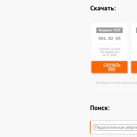
Скачать:
Формат PDF
501.62 Кб
Скачана 24 раза
Последний раз
24.07.2026
СКАЧАТЬ
PDF
Выберите необходимый ф
Поиск: