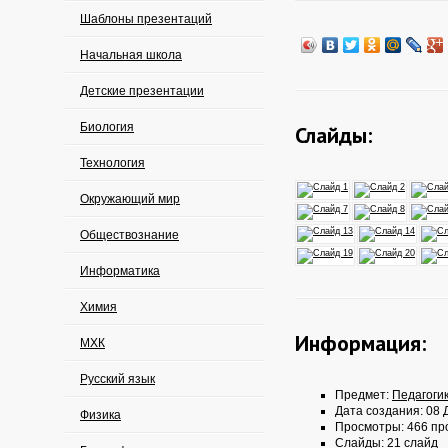
Шаблоны презентаций
Начальная школа
Детские презентации
Биология
Слайды:
Технология
Окружающий мир
Обществознание
Информатика
Химия
Информация:
МХК
Русский язык
Предмет:
Педагоги
Дата создания: 08 Д
Физика
Просмотры: 466 пр
Слайды: 21 слайд