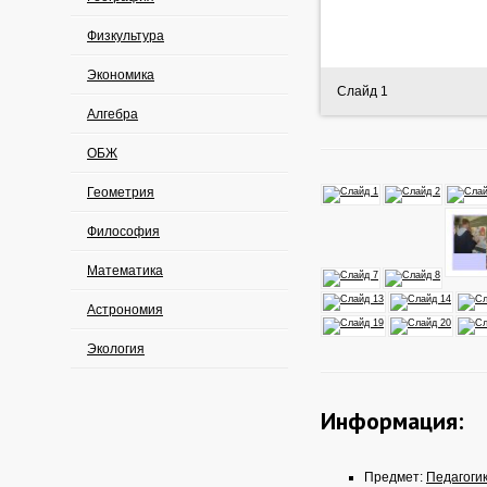
Физкультура
Экономика
Слайд 1
Алгебра
ОБЖ
Геометрия
Философия
Математика
Астрономия
Экология
Информация:
Предмет:
Педагоги