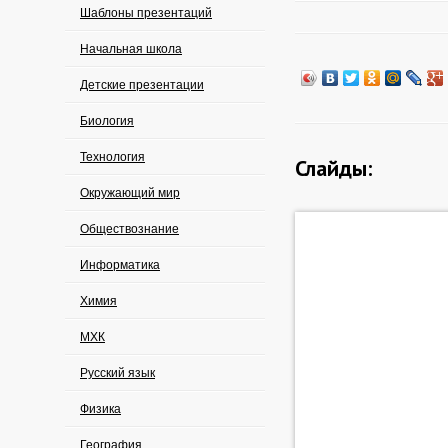
Шаблоны презентаций
Начальная школа
Детские презентации
Биология
Технология
Слайды:
Окружающий мир
Обществознание
Информатика
Химия
МХК
Русский язык
Физика
География