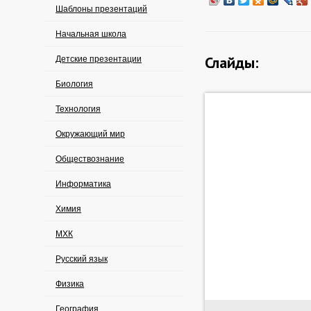
Шаблоны презентаций
Начальная школа
Слайды:
Детские презентации
Биология
Технология
Окружающий мир
Обществознание
Информатика
Химия
МХК
Русский язык
Физика
География