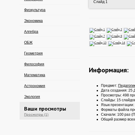
Слайд 1
Физкультура
Экономика
Алгебра
ОБЖ
Геометрия
Философия
Информация:
Математика
Предмет:
Педагоги
Астрономия
Дата создания: 25 Д
Просмотры: 498 пр
Экология
Слайды: 15 слайдо
Язык презентации:
Ваши просмотры
Форматы файла пр
Просмотры (1)
Скачали: 100 раз (П
Общий размер всех