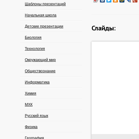
Шаблоны презентаций
Начальная школа
Слайды:
Детские презентации
Биология
Технология
Окружающий мир
Обществознание
Информатика
Химия
МХК
Русский язык
Физика
География