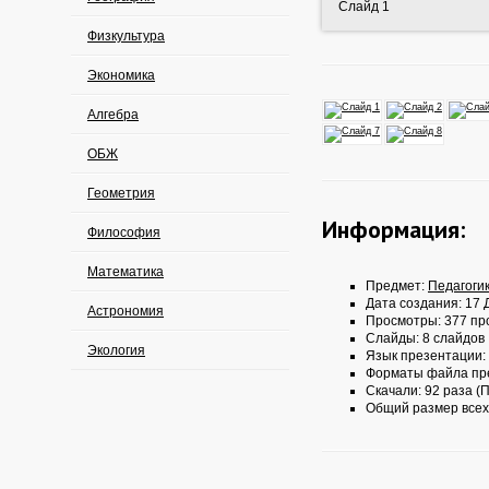
Слайд 1
Физкультура
Экономика
Алгебра
ОБЖ
Геометрия
Информация:
Философия
Математика
Предмет:
Педагоги
Дата создания: 17 Д
Астрономия
Просмотры: 377 пр
Слайды: 8 слайдов
Экология
Язык презентации:
Форматы файла пр
Скачали: 92 раза (П
Общий размер всех