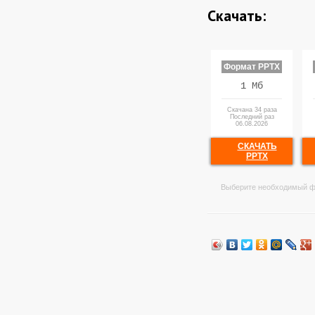
Скачать:
Формат PPTX
1 Мб
Скачана 34 раза
Последний раз
06.08.2026
СКАЧАТЬ
PPTX
Выберите необходимый ф