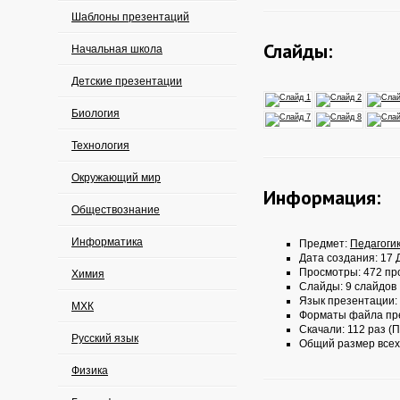
Шаблоны презентаций
Слайды:
Начальная школа
Детские презентации
Биология
Технология
Окружающий мир
Информация:
Обществознание
Информатика
Предмет:
Педагоги
Дата создания: 17 Д
Просмотры: 472 пр
Химия
Слайды: 9 слайдов
Язык презентации:
МХК
Форматы файла пр
Скачали: 112 раз (П
Русский язык
Общий размер всех
Физика