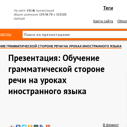
Теги
На сайте
19146
презентаций
общим размером
139.96 Гб
и
323105
слайдов
Карта сайта
Обрат
смотры
НИЕ ГРАММАТИЧЕСКОЙ СТОРОНЕ РЕЧИ НА УРОКАХ ИНОСТРАННОГО ЯЗЫКА
Презентация: Обучение
грамматической стороне
речи на уроках
иностранного языка
В блокнот