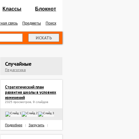
Классы
Блокнот
ная связь
Предметы
Поиск
Случайные
Педагогика
Стратегический план
развития школы в условиях
изменений
2325 просмотров, 9 слайдов
Подробнее
Загрузить
|
|