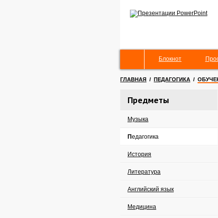
Блокнот
Про
ГЛАВНАЯ
/
ПЕДАГОГИКА
/
ОБУЧЕ
Предметы
Музыка
Педагогика
История
Литература
Английский язык
Медицина