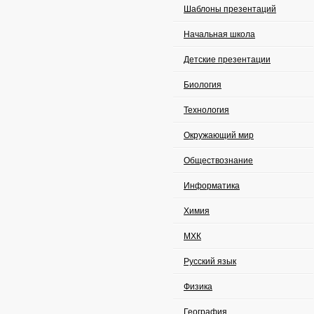
Шаблоны презентаций
Начальная школа
Детские презентации
Биология
Технология
Окружающий мир
Обществознание
Информатика
Химия
МХК
Русский язык
Физика
География