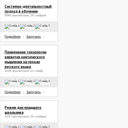
Системно-деятельностный
подход в обучении
5080 просмотров, 16 слайдов
Подробнее
Загрузить
|
|
Применение технологии
развития критического
мышления на уроках
русского языка
3138 просмотров, 21 слайд
Подробнее
Загрузить
|
|
Режим дня младшего
школьника
3137 просмотров, 25 слайдов