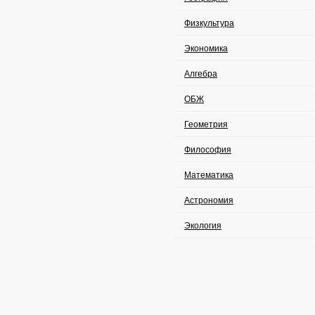
Физкультура
Экономика
Алгебра
ОБЖ
Геометрия
Философия
Математика
Астрономия
Экология