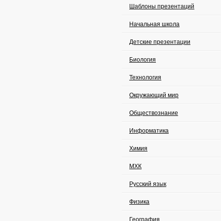
Шаблоны презентаций
Начальная школа
Детские презентации
Биология
Технология
Окружающий мир
Обществознание
Информатика
Химия
МХК
Русский язык
Физика
География