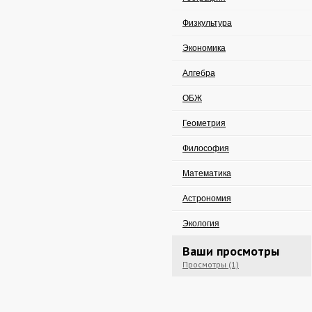
Физкультура
Экономика
Алгебра
ОБЖ
Геометрия
Философия
Математика
Астрономия
Экология
Ваши просмотры
Просмотры (1)