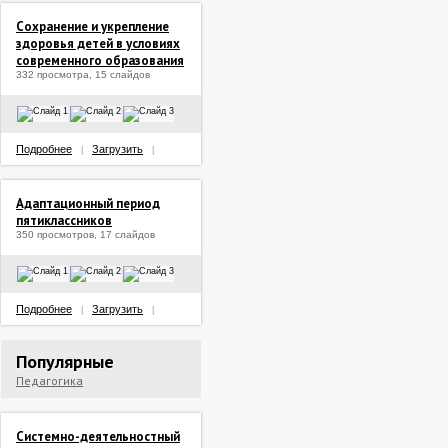
Сохранение и укрепление
здоровья детей в условиях
современного образования
332 просмотра, 15 слайдов
Подробнее
Загрузить
|
|
Адаптационный период
пятиклассников
350 просмотров, 17 слайдов
Подробнее
Загрузить
|
|
Популярные
Педагогика
Системно-деятельностный