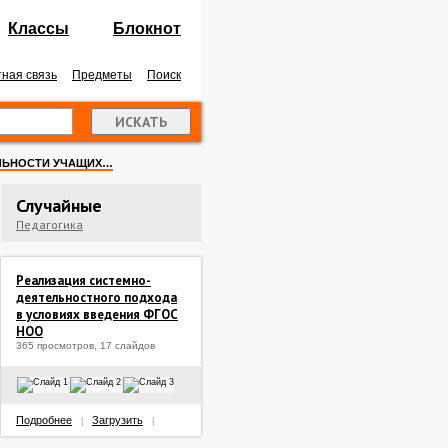
Классы
Блокнот
ная связь
Предметы
Поиск
ЕЛЬНОСТИ УЧАЩИХ…
Случайные
Педагогика
Реализация системно-
деятельностного подхода
в условиях введения ФГОС
НОО
365 просмотров, 17 слайдов
Подробнее
Загрузить
|
|