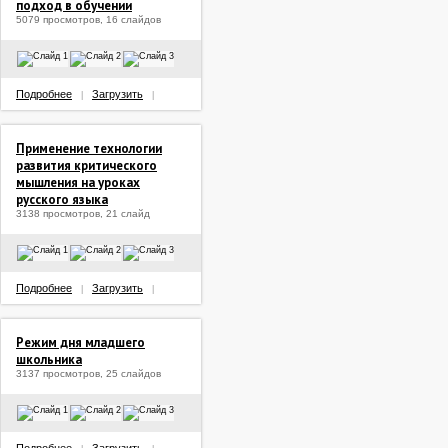
подход в обучении
5079 просмотров, 16 слайдов
Подробнее
Загрузить
|
|
Применение технологии
развития критического
мышления на уроках
русского языка
3138 просмотров, 21 слайд
Подробнее
Загрузить
|
|
Режим дня младшего
школьника
3137 просмотров, 25 слайдов