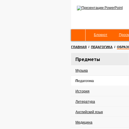
Блокнот
Просм
ГЛАВНАЯ
/
ПЕДАГОГИКА
/
ОБРАЗ
Предметы
Музыка
Педагогика
История
Литература
Английский язык
Медицина