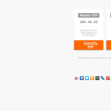
Формат PDF
460.49 Кб
Скачана 17 раз
Последний раз
25.07.2026
СКАЧАТЬ
PDF
Выберите необходимый ф