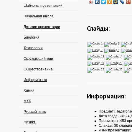
Шаблоны презентаций
Начальная школа
Слайды:
Детские презентации
Биология
Технология
Окружающий мир
Обществознание
Информатика
Химия
Информация:
МХК
Предмет:
Педагоги
Русский язык
Дата создания: 24 Д
Просмотры: 453 пр
Физика
Слайды: 30 слайдо
Язык презентации: