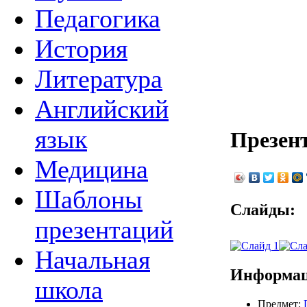
Педагогика
История
Литература
Английский
язык
Презен
Медицина
Шаблоны
Слайды:
презентаций
Начальная
Информац
школа
Предмет: