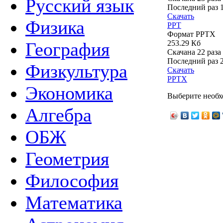
Русский язык
Последний раз
Скачать
Физика
PPT
Формат PPTX
253.29 Кб
География
Скачана 22 раза
Последний раз
Физкультура
Скачать
PPTX
Экономика
Выберите необх
Алгебра
ОБЖ
Геометрия
Философия
Математика