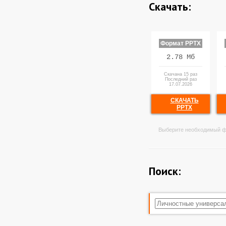
Скачать:
Формат PPTX
2.78 Мб
Скачана 15 раз
Последний раз
17.07.2026
СКАЧАТЬ
PPTX
Выберите необходимый ф
Поиск: