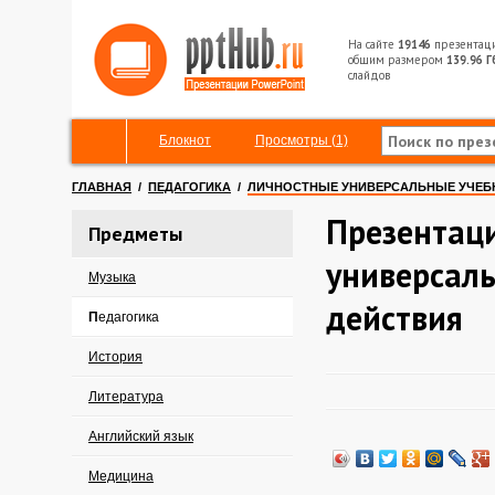
На сайте
19146
презентац
общим размером
139.96 Г
слайдов
Блокнот
Просмотры (1)
ГЛАВНАЯ
/
ПЕДАГОГИКА
/
ЛИЧНОСТНЫЕ УНИВЕРСАЛЬНЫЕ УЧЕБ
Презентац
Предметы
универсал
Музыка
действия
Педагогика
История
Литература
Английский язык
Медицина