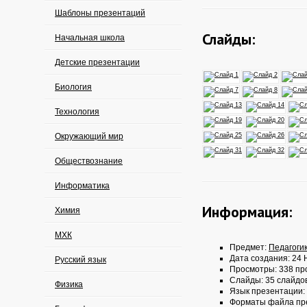
Шаблоны презентаций
Слайды:
Начальная школа
Детские презентации
Биология
Технология
Окружающий мир
Обществознание
Информатика
Информация:
Химия
МХК
Предмет:
Педагоги
Дата создания: 24 
Русский язык
Просмотры: 338 пр
Слайды: 35 слайдо
Физика
Язык презентации:
Форматы файла пр