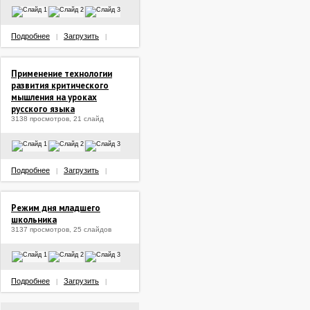
Подробнее
Загрузить
|
|
Применение технологии
развития критического
мышления на уроках
русского языка
3138 просмотров, 21 слайд
Подробнее
Загрузить
|
|
Режим дня младшего
школьника
3137 просмотров, 25 слайдов
Подробнее
Загрузить
|
|