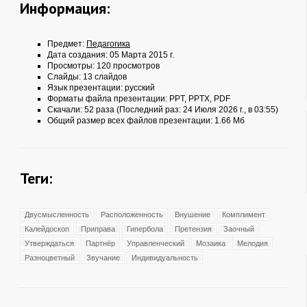
Информация:
Предмет:
Педагогика
Дата создания: 05 Марта 2015 г.
Просмотры: 120 просмотров
Слайды: 13 слайдов
Язык презентации: русский
Форматы файла презентации:
PPT
,
PPTX
,
PDF
Скачали: 52 раза (Последний раз: 24 Июля 2026 г., в 03:55)
Общий размер всех файлов презентации: 1.66 Мб
Теги:
Двусмысленность
Расположенность
Внушение
Комплимент
Калейдоскоп
Приправа
Гипербола
Претензия
Заочный
Утверждаться
Партнёр
Управленческий
Мозаика
Мелодия
Разноцветный
Звучание
Индивидуальность