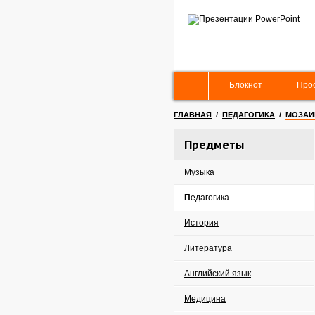
Блокнот
Про
ГЛАВНАЯ
/
ПЕДАГОГИКА
/
МОЗАИ
Предметы
Музыка
Педагогика
История
Литература
Английский язык
Медицина