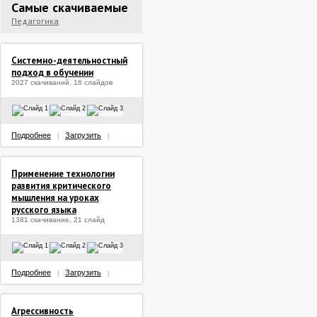
Самые скачиваемые
Педагогика
Системно-деятельностный
подход в обучении
2027 скачиваний, 16 слайдов
Подробнее
Загрузить
|
|
Применение технологии
развития критического
мышления на уроках
русского языка
1381 скачивание, 21 слайд
Подробнее
Загрузить
|
|
Агрессивность