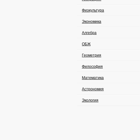
Физкультура
Экономика
Алгебра
ОБЖ
Геометрия
Философия
Математика
Астрономия
Экология