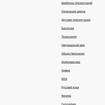
Шаблоны презентаций
Начальная школа
Детские презентации
Биология
Технология
Окружающий мир
Обществознание
Информатика
Химия
МХК
Русский язык
Физика
География