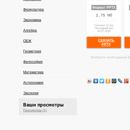
Формат PPTX
Физкультура
2.75 Мб
Экономика
Скачана 12 раз
Последний раз
Алгебра
16.07.2026
СКАЧАТЬ
ОБЖ
PPTX
Геометрия
Выберите необходимый ф
Философия
Математика
Астрономия
Экология
Ваши просмотры
Просмотры (1)