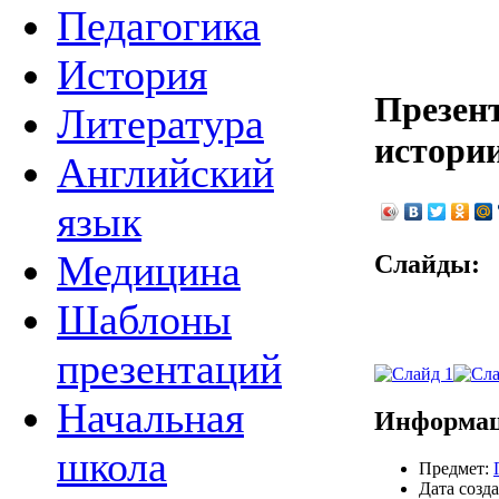
Педагогика
История
Презен
Литература
истори
Английский
язык
Медицина
Слайды:
Шаблоны
презентаций
Начальная
Информац
школа
Предмет:
Дата созда