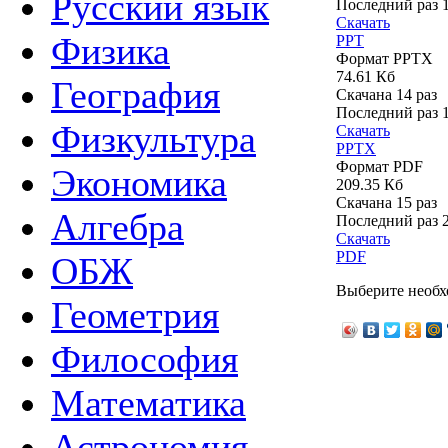
Русский язык
Последний раз
Скачать
Физика
PPT
Формат PPTX
74.61 Кб
География
Скачана 14 раз
Последний раз
Физкультура
Скачать
PPTX
Формат PDF
Экономика
209.35 Кб
Скачана 15 раз
Алгебра
Последний раз
Скачать
PDF
ОБЖ
Выберите необх
Геометрия
Философия
Математика
Астрономия