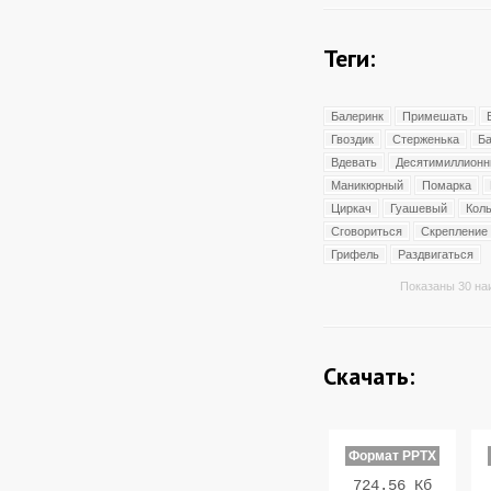
Теги:
Балеринк
Примешать
Гвоздик
Стерженька
Б
Вдевать
Десятимиллион
Маникюрный
Помарка
Циркач
Гуашевый
Кол
Сговориться
Скрепление
Грифель
Раздвигаться
Показаны 30 на
Скачать:
Формат PPTX
724.56 Кб