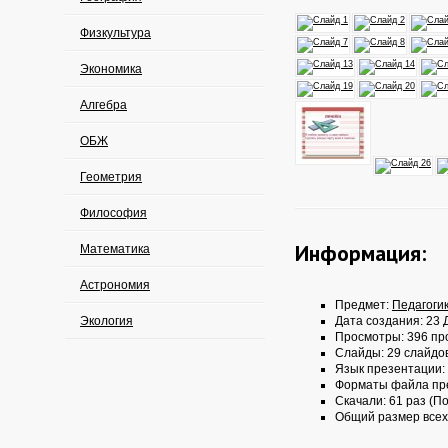
Физкультура
Экономика
Алгебра
ОБЖ
Геометрия
Философия
Информация:
Математика
Астрономия
Предмет:
Педагоги
Экология
Дата создания: 23 Д
Просмотры: 396 пр
Слайды: 29 слайдо
Язык презентации:
Форматы файла пр
Скачали: 61 раз (По
Общий размер всех