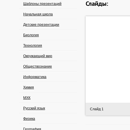
Слайды:
Шаблоны презентаций
Начальная школа
Детские презентации
Биология
Технология
Окружающий мир
Обществознание
Информатика
Химия
МХК
Русский язык
Слайд 1
Физика
География