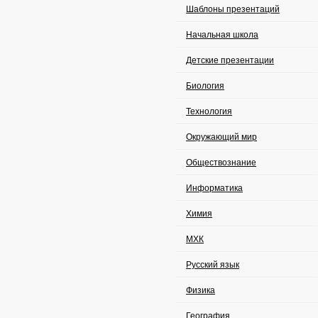
Шаблоны презентаций
Начальная школа
Детские презентации
Биология
Технология
Окружающий мир
Обществознание
Информатика
Химия
МХК
Русский язык
Физика
География