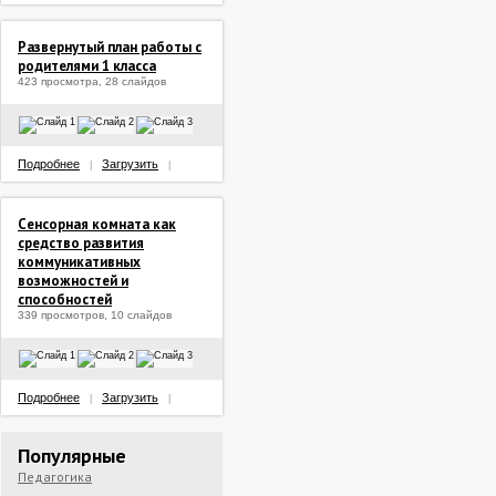
Развернутый план работы с
родителями 1 класса
423 просмотра, 28 слайдов
Подробнее
Загрузить
|
|
Сенсорная комната как
средство развития
коммуникативных
возможностей и
способностей
339 просмотров, 10 слайдов
Подробнее
Загрузить
|
|
Популярные
Педагогика