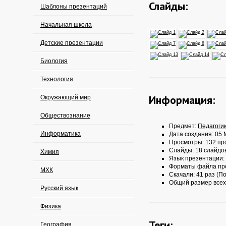
Слайды:
Шаблоны презентаций
Начальная школа
Детские презентации
Биология
Технология
Информация:
Окружающий мир
Обществознание
Предмет:
Педагоги
Информатика
Дата создания: 05 
Просмотры: 132 пр
Слайды: 18 слайдо
Химия
Язык презентации:
Форматы файла пр
МХК
Скачали: 41 раз (По
Общий размер всех
Русский язык
Физика
Теги:
География