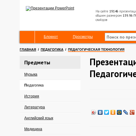
На сайте
19146
презентац
общим размером
139.96 Г
слайдов
Блокнот
Просмотры
ГЛАВНАЯ
/
ПЕДАГОГИКА
/
ПЕДАГОГИЧЕСКАЯ ТЕХНОЛОГИЯ
Презентац
Предметы
Педагогиче
Музыка
Педагогика
История
Литература
Английский язык
Медицина