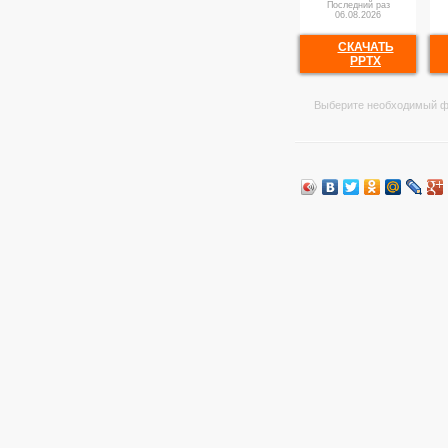
Последний раз
06.08.2026
СКАЧАТЬ
PPTX
Выберите необходимый ф