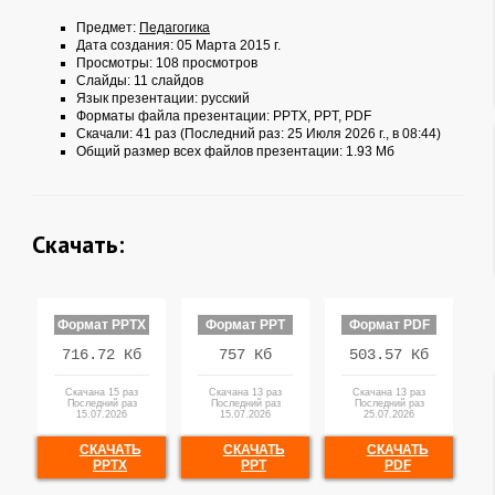
Предмет:
Педагогика
Дата создания: 05 Марта 2015 г.
Просмотры: 108 просмотров
Слайды: 11 слайдов
Язык презентации: русский
Форматы файла презентации:
PPTX
,
PPT
,
PDF
Скачали: 41 раз (Последний раз: 25 Июля 2026 г., в 08:44)
Общий размер всех файлов презентации: 1.93 Мб
Скачать:
Формат PPTX
Формат PPT
Формат PDF
716.72 Кб
757 Кб
503.57 Кб
Скачана 15 раз
Скачана 13 раз
Скачана 13 раз
Последний раз
Последний раз
Последний раз
15.07.2026
15.07.2026
25.07.2026
СКАЧАТЬ
СКАЧАТЬ
СКАЧАТЬ
PPTX
PPT
PDF