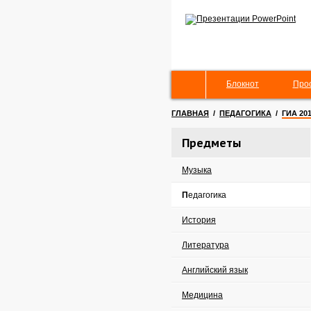
Блокнот
Про
ГЛАВНАЯ
/
ПЕДАГОГИКА
/
ГИА 20
Предметы
Музыка
Педагогика
История
Литература
Английский язык
Медицина