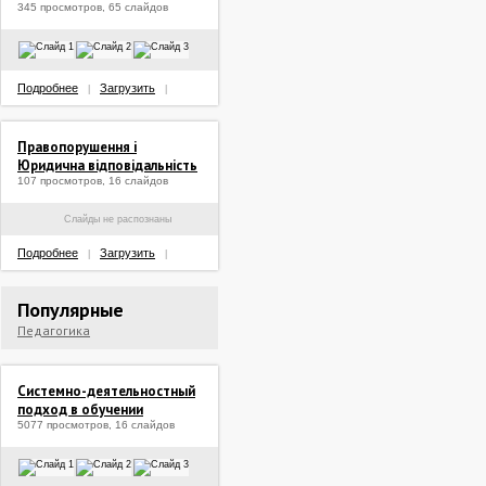
345 просмотров, 65 слайдов
Подробнее
Загрузить
|
|
Правопорушення і
Юридична відповідальність
107 просмотров, 16 слайдов
Слайды не распознаны
Подробнее
Загрузить
|
|
Популярные
Педагогика
Системно-деятельностный
подход в обучении
5077 просмотров, 16 слайдов