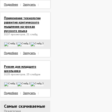
Подробнее
Загрузить
|
|
Применение технологии
развития критического
мышления на уроках
русского языка
3137 просмотров, 21 слайд
Подробнее
Загрузить
|
|
Режим дня младшего
школьника
3135 просмотров, 25 слайдов
Подробнее
Загрузить
|
|
Самые скачиваемые
Педагогика