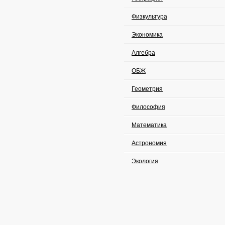
Физкультура
Экономика
Алгебра
ОБЖ
Геометрия
Философия
Математика
Астрономия
Экология