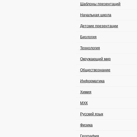
Шаблоны презентаций
Начальная школа
Детские презентации
Биология
Технология
Окружающий мир
Обществознание
Информатика
Химия
МХК
Русский язык
Физика
География