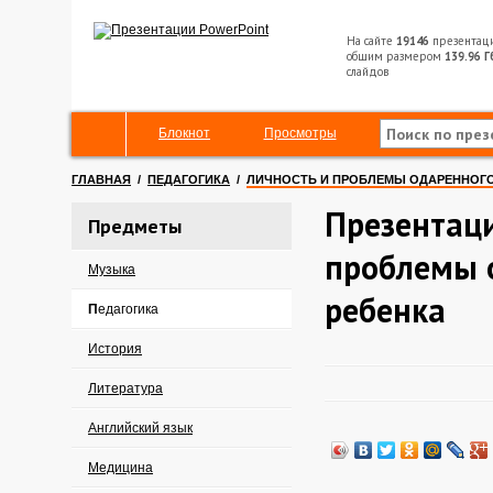
На сайте
19146
презентац
общим размером
139.96 Г
слайдов
Блокнот
Просмотры
ГЛАВНАЯ
/
ПЕДАГОГИКА
/
ЛИЧНОСТЬ И ПРОБЛЕМЫ ОДАРЕННОГО
Презентаци
Предметы
проблемы 
Музыка
ребенка
Педагогика
История
Литература
Английский язык
Медицина