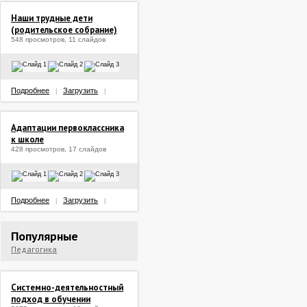
Наши трудные дети
(родительское собрание)
548 просмотров, 11 слайдов
Подробнее
Загрузить
|
|
Адаптации первоклассника
к школе
428 просмотров, 17 слайдов
Подробнее
Загрузить
|
|
Популярные
Педагогика
Системно-деятельностный
подход в обучении