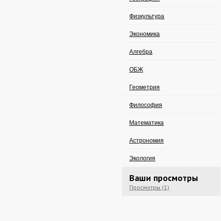
Физкультура
Экономика
Алгебра
ОБЖ
Геометрия
Философия
Математика
Астрономия
Экология
Ваши просмотры
Просмотры (1)