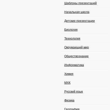
Шаблоны презентаций
Начальная школа
Детские презентации
Биология
Технология
Окружающий мир
Обществознание
Информатика
Химия
МХК
Русский язык
Физика
География