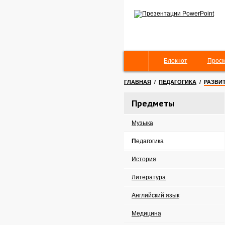
Блокнот
Просм
ГЛАВНАЯ
/
ПЕДАГОГИКА
/
РАЗВИ
Предметы
Музыка
Педагогика
История
Литература
Английский язык
Медицина