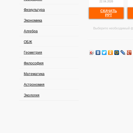
22.04.2026
Физкультура
СКАЧАТЬ
PPT
Экономика
Выберите необходимый ф
Алгебра
ОБЖ
Геометрия
Философия
Математика
Астрономия
Экология