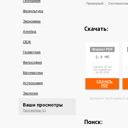
География
Примерный
Систематиза
Физкультура
Экономика
Скачать:
Алгебра
ОБЖ
Формат PDF
Геометрия
2.3 Мб
Философия
Скачана 18 раз
Последний раз
Математика
08.08.2026
СКАЧАТЬ
Астрономия
PDF
Экология
Выберите необходимый ф
Ваши просмотры
Просмотры (1)
Поиск: