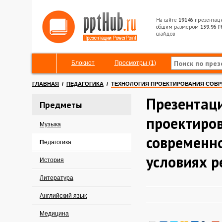
На сайте
19146
презентац
общим размером
139.96 Г
слайдов
Блокнот
Просмотры (1)
ГЛАВНАЯ
/
ПЕДАГОГИКА
/
ТЕХНОЛОГИЯ ПРОЕКТИРОВАНИЯ СОВР
Презентаци
Предметы
проектиро
Музыка
современно
Педагогика
условиях 
История
Литература
Английский язык
Медицина