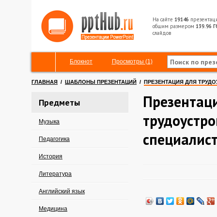
На сайте
19146
презентац
общим размером
139.96 Г
слайдов
Блокнот
Просмотры (1)
ГЛАВНАЯ
/
ШАБЛОНЫ ПРЕЗЕНТАЦИЙ
/
ПРЕЗЕНТАЦИЯ ДЛЯ ТРУД
Презентац
Предметы
трудоустр
Музыка
специалис
Педагогика
История
Литература
Английский язык
Медицина