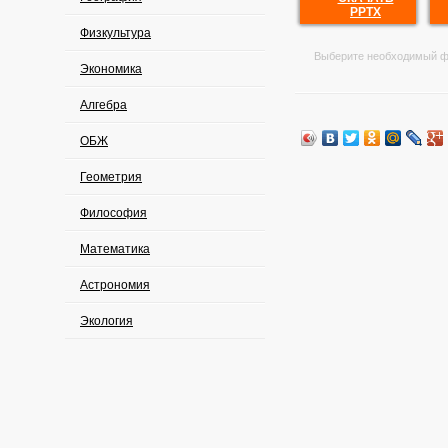
PPTX
Физкультура
Выберите необходимый ф
Экономика
Алгебра
ОБЖ
Геометрия
Философия
Математика
Астрономия
Экология