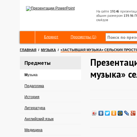
На сайте
19146
презентац
общим размером
139.96 Г
слайдов
Блокнот
Просмотры (1)
ГЛАВНАЯ
/
МУЗЫКА
/
«ЗАСТЫВШАЯ МУЗЫКА» СЕЛЬСКИХ ПРОСТ
Презентац
Предметы
музыка» се
Музыка
Педагогика
История
Литература
Английский язык
Медицина