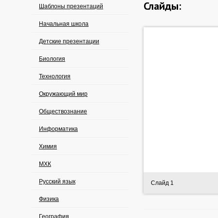
Слайды:
Шаблоны презентаций
Начальная школа
Детские презентации
Биология
Технология
Окружающий мир
Обществознание
Информатика
Химия
МХК
Русский язык
Слайд 1
Физика
География