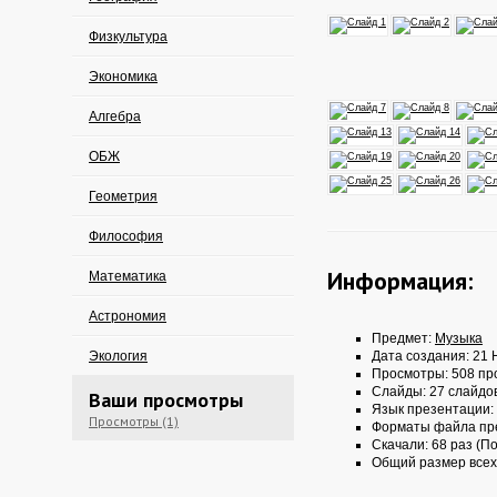
Физкультура
Экономика
Алгебра
ОБЖ
Геометрия
Философия
Информация:
Математика
Астрономия
Предмет:
Музыка
Экология
Дата создания: 21 
Просмотры: 508 пр
Слайды: 27 слайдо
Ваши просмотры
Язык презентации:
Просмотры (1)
Форматы файла пр
Скачали: 68 раз (По
Общий размер всех