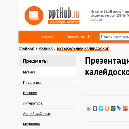
На сайте
19146
презентац
общим размером
139.96 Г
слайдов
Блокнот
Просмотры (1)
ГЛАВНАЯ
/
МУЗЫКА
/
МУЗЫКАЛЬНЫЙ КАЛЕЙДОСКОП
Презентац
Предметы
калейдоск
Музыка
Педагогика
История
Литература
Английский язык
Медицина