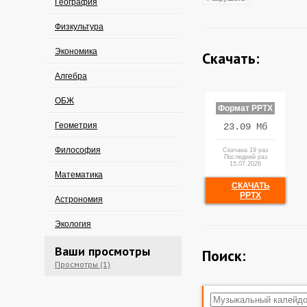
География
Физкультура
Экономика
Скачать:
Алгебра
ОБЖ
Формат PPTX
Геометрия
23.09 Мб
Философия
Скачана 19 раз
Последний раз
15.07.2026
Математика
СКАЧАТЬ
PPTX
Астрономия
Экология
Ваши просмотры
Поиск:
Просмотры (1)