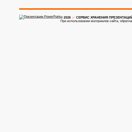
© 2026
::
CЕРВИС ХРАНЕНИЯ ПРЕЗЕНТАЦИ
При использовании материалов сайта, обратна