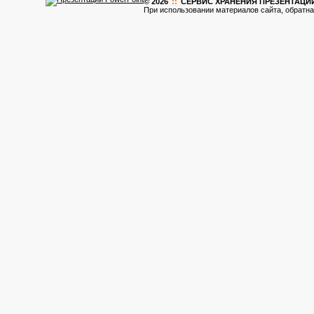
© 2026
::
CЕРВИС ХРАНЕНИЯ ПРЕЗЕНТАЦИ
При использовании материалов сайта, обратна