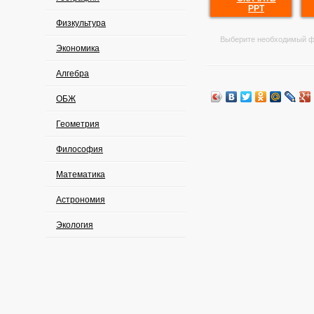
PPT
Физкультура
Выберите необходимый ф
Экономика
Алгебра
ОБЖ
Геометрия
Философия
Математика
Астрономия
Экология