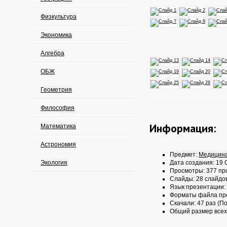
Физкультура
Экономика
Алгебра
ОБЖ
Геометрия
Философия
Информация:
Математика
Астрономия
Предмет:
Медицин
Экология
Дата создания: 19 О
Просмотры: 377 пр
Слайды: 28 слайдо
Язык презентации:
Форматы файла пр
Скачали: 47 раз (По
Общий размер всех