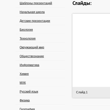
Слайды:
Шаблоны презентаций
Начальная школа
Детские презентации
Биология
Технология
Окружающий мир
Обществознание
Информатика
Химия
МХК
Русский язык
Слайд 1
Физика
География