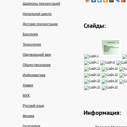
Шаблоны презентаций
Начальная школа
Слайды:
Детские презентации
Биология
Технология
Окружающий мир
Обществознание
Информатика
Химия
МХК
Русский язык
Информация:
Физика
География