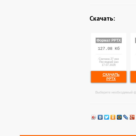
Скачать:
Формат PPTX
127.08 Кб
Скачана 27 раз
Последний раз
17.07.2026
СКАЧАТЬ
PPTX
Выберите необходимый ф