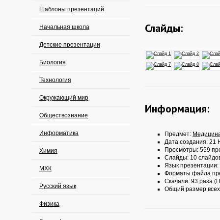
Шаблоны презентаций
Слайды:
Начальная школа
Детские презентации
Биология
Технология
Окружающий мир
Информация:
Обществознание
Информатика
Предмет:
Медицин
Дата создания: 21 
Просмотры: 559 пр
Химия
Слайды: 10 слайдо
Язык презентации:
МХК
Форматы файла пр
Скачали: 93 раза (П
Русский язык
Общий размер всех
Физика