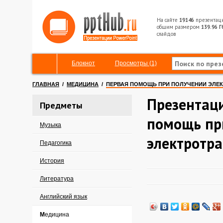
На сайте
19146
презентац
общим размером
139.96 Г
слайдов
Блокнот
Просмотры (1)
ГЛАВНАЯ
/
МЕДИЦИНА
/
ПЕРВАЯ ПОМОЩЬ ПРИ ПОЛУЧЕНИИ ЭЛЕ
Презентаци
Предметы
помощь пр
Музыка
электротр
Педагогика
История
Литература
Английский язык
Медицина