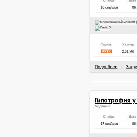
Слайды
Дата
10 слайдов
06.
Формат
Размер
PPTX
2.51 Мб
Подробнее
Загру
|
Гипотрофия у
Медицина
Слайды
Дата
17 слайдов
06.