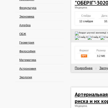
"ОБЕРІГ"-302
Медицина
Физкультура
Слайды
Дата
Экономика
12 слайдов
10.
Алгебра
ОБЖ
Геометрия
Формат
Размер
Философия
PPT
3.2 Мб
Математика
Подробнее
Загру
Астрономия
|
Экология
Артериальная
риска и их к
Медицина