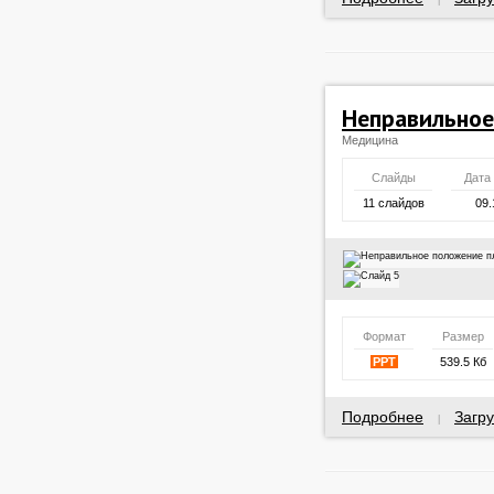
|
Неправильное
Медицина
Слайды
Дата
11 слайдов
09.
Формат
Размер
PPT
539.5 Кб
Подробнее
Загру
|