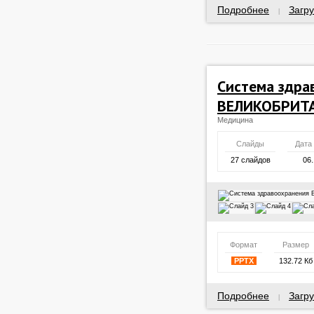
Подробнее
Загру
|
Система здра
ВЕЛИКОБРИТ
Медицина
Слайды
Дата
27 слайдов
06.
Формат
Размер
PPTX
132.72 Кб
Подробнее
Загру
|