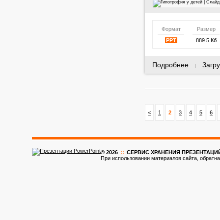
Формат
Размер
PPT
889.5 Кб
Подробнее
Загру
|
<
1
2
3
4
5
6
© 2026
::
CЕРВИС ХРАНЕНИЯ ПРЕЗЕНТАЦИ
При использовании материалов сайта, обратна