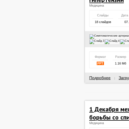
Медицина
Слайды
Дата
18 слайдов
07.
Формат
Размер
PPT
1.16 Мб
Подробнее
Загру
|
1 Декабря ме
борьбы со сп
Медицина