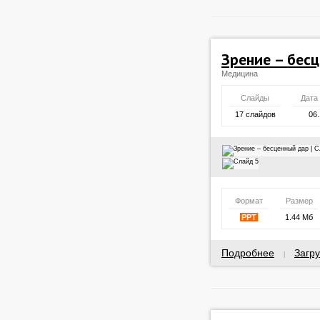
Зрение – бес
Медицина
Слайды
Дата
17 слайдов
06.
Формат
Размер
PPT
1.44 Мб
Подробнее
Загру
|