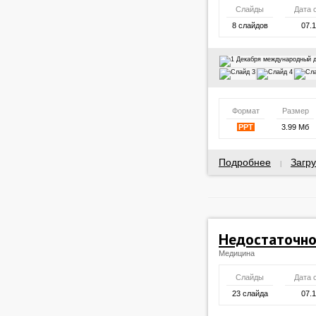
Слайды
Дата 
8 слайдов
07.
Формат
Размер
PPT
3.99 Мб
Подробнее
Загру
|
Недостаточно
Медицина
Слайды
Дата 
23 слайда
07.