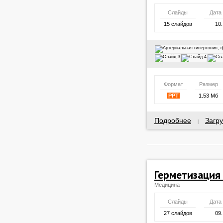
Слайды
Дата
15 слайдов
10.
Формат
Размер
PPT
1.53 Мб
Подробнее
Загру
|
Герметизация
Медицина
Слайды
Дата
27 слайдов
09.