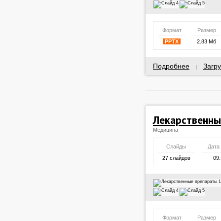
Формат
Размер
PPTX
2.83 Мб
Подробнее
Загру
|
Лекарственны
Медицина
Слайды
Дата
27 слайдов
09.
Формат
Размер