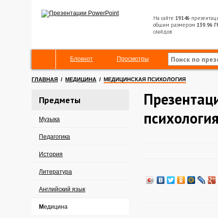
На сайте
19146
презентац
общим размером
139.96 Г
слайдов
Блокнот
Просмотры
ГЛАВНАЯ
/
МЕДИЦИНА
/
МЕДИЦИНСКАЯ ПСИХОЛОГИЯ
Презентац
Предметы
психологи
Музыка
Педагогика
История
Литература
Английский язык
Медицина