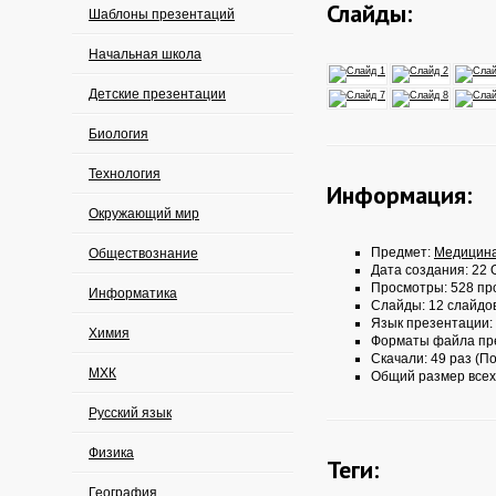
Слайды:
Шаблоны презентаций
Начальная школа
Детские презентации
Биология
Технология
Информация:
Окружающий мир
Предмет:
Медицин
Обществознание
Дата создания: 22 О
Просмотры: 528 пр
Информатика
Слайды: 12 слайдо
Язык презентации:
Химия
Форматы файла пр
Скачали: 49 раз (По
МХК
Общий размер всех
Русский язык
Физика
Теги:
География