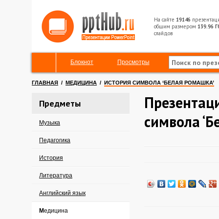
На сайте
19146
презентац
общим размером
139.96 Г
слайдов
Блокнот
Просмотры
ГЛАВНАЯ
/
МЕДИЦИНА
/
ИСТОРИЯ СИМВОЛА ‘БЕЛАЯ РОМАШКА’
Презентаци
Предметы
символа ‘Б
Музыка
Педагогика
История
Литература
Английский язык
Медицина