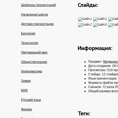
Слайды:
Шаблоны презентаций
Начальная школа
Детские презентации
Биология
Технология
Информация:
Окружающий мир
Предмет:
Медицин
Обществознание
Дата создания: 28 
Просмотры: 519 пр
Информатика
Слайды: 12 слайдо
Язык презентации:
Химия
Форматы файла пр
Скачали: 72 раза (П
МХК
Общий размер всех
Русский язык
Физика
Теги: