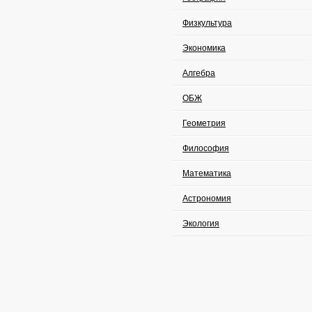
Физкультура
Экономика
Алгебра
ОБЖ
Геометрия
Философия
Математика
Астрономия
Экология