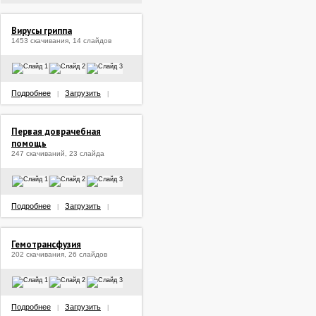
Вирусы гриппа
1453 скачивания, 14 слайдов
Подробнее
Загрузить
|
|
Первая доврачебная
помощь
247 скачиваний, 23 слайда
Подробнее
Загрузить
|
|
Гемотрансфузия
202 скачивания, 26 слайдов
Подробнее
Загрузить
|
|