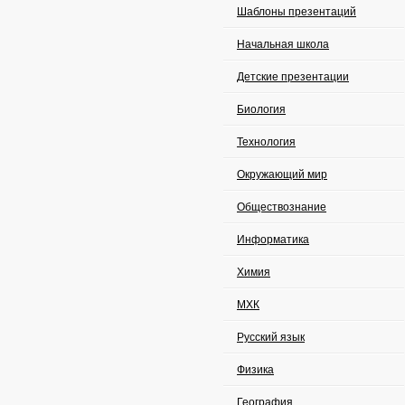
Шаблоны презентаций
Начальная школа
Детские презентации
Биология
Технология
Окружающий мир
Обществознание
Информатика
Химия
МХК
Русский язык
Физика
География