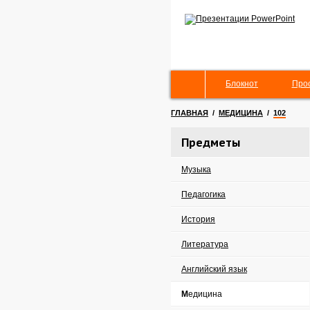
Блокнот
Про
ГЛАВНАЯ
/
МЕДИЦИНА
/
102
Предметы
Музыка
Педагогика
История
Литература
Английский язык
Медицина