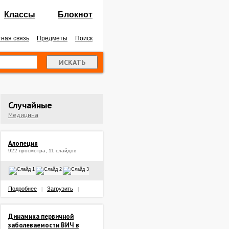
Классы
Блокнот
ная связь
Предметы
Поиск
Случайные
Медицина
Алопеция
922 просмотра, 11 слайдов
Подробнее
Загрузить
|
|
Динамика первичной
заболеваемости ВИЧ в